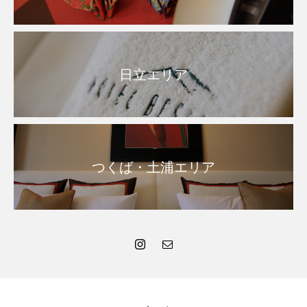
日立エリア
つくば・土浦エリア