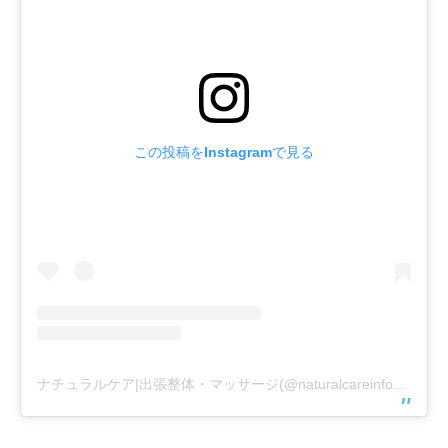
この投稿をInstagramで見る
ナチュラルケア|出張整体・マッサージ(@naturalcareinfo)がシェアした投稿