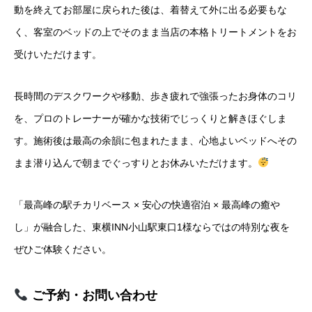
動を終えてお部屋に戻られた後は、着替えて外に出る必要もな
く、客室のベッドの上でそのまま当店の本格トリートメントをお
受けいただけます。
長時間のデスクワークや移動、歩き疲れで強張ったお身体のコリ
を、プロのトレーナーが確かな技術でじっくりと解きほぐしま
す。施術後は最高の余韻に包まれたまま、心地よいベッドへその
まま潜り込んで朝までぐっすりとお休みいただけます。
「最高峰の駅チカリベース × 安心の快適宿泊 × 最高峰の癒や
し」が融合した、東横INN小山駅東口1様ならではの特別な夜を
ぜひご体験ください。
ご予約・お問い合わせ