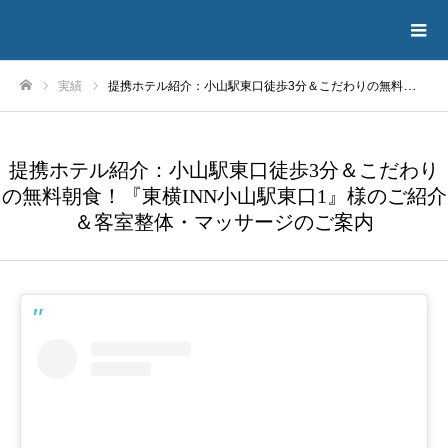
実績
提携ホテル紹介：小山駅東口徒歩3分＆こだわりの無料朝食！『東横INN小山駅東口1』様のご紹介＆客室整体・マッサージのご案内
ホーム
提携ホテル紹介：小山駅東口徒歩3分＆こだわり
の無料朝食！『東横INN小山駅東口1』様のご紹介
＆客室整体・マッサージのご案内