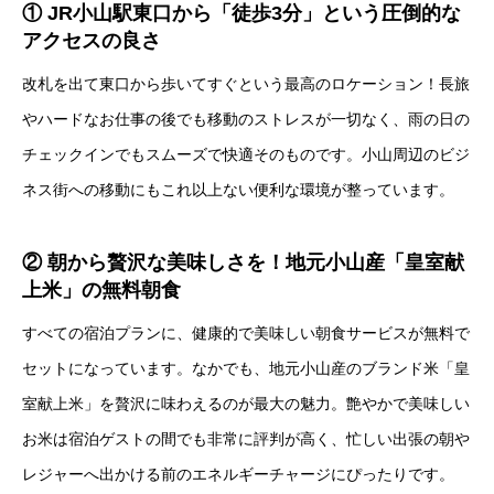
① JR小山駅東口から「徒歩3分」という圧倒的な
アクセスの良さ
改札を出て東口から歩いてすぐという最高のロケーション！長旅
やハードなお仕事の後でも移動のストレスが一切なく、雨の日の
チェックインでもスムーズで快適そのものです。小山周辺のビジ
ネス街への移動にもこれ以上ない便利な環境が整っています。
② 朝から贅沢な美味しさを！地元小山産「皇室献
上米」の無料朝食
すべての宿泊プランに、健康的で美味しい朝食サービスが無料で
セットになっています。なかでも、地元小山産のブランド米「皇
室献上米」を贅沢に味わえるのが最大の魅力。艶やかで美味しい
お米は宿泊ゲストの間でも非常に評判が高く、忙しい出張の朝や
レジャーへ出かける前のエネルギーチャージにぴったりです。