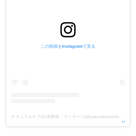
この投稿をInstagramで見る
ナチュラルケア|出張整体・マッサージ(@naturalcareinfo)がシェアした投稿