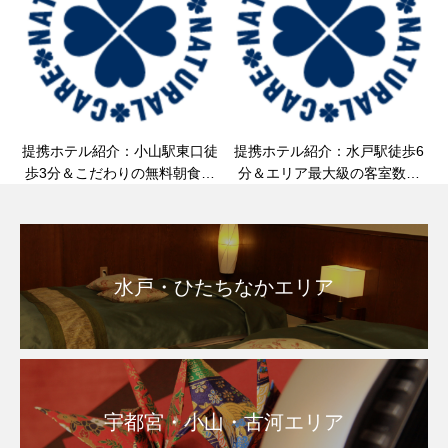
提携ホテル紹介：小山駅東口徒
提携ホテル紹介：水戸駅徒歩6
歩3分＆こだわりの無料朝食！
分＆エリア最大級の客室数！
『東横INN小山駅東口1』様の
『コートホテル水戸』様のご紹
ご紹介＆客室整体・マッサージ
介＆客室整体・マッサージのご
のご案内
案内
水戸・ひたちなかエリア
宇都宮・小山・古河エリア