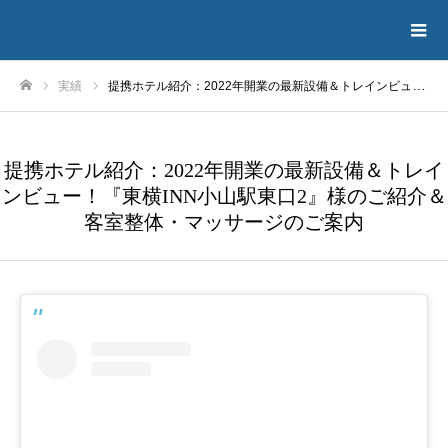
実績
提携ホテル紹介：2022年開業の最新設備＆トレインビュー！『東横INN小山駅東口2』様のご紹介＆客室整体・マッサージのご案内
ホーム
提携ホテル紹介：2022年開業の最新設備＆トレイ
ンビュー！『東横INN小山駅東口2』様のご紹介＆
客室整体・マッサージのご案内