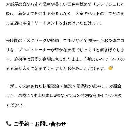
お部屋の窓から走る電車や美しい景色を眺めてリフレッシュした
後は、着替えて外に出る必要もなく、客室のベッドの上でそのま
ま当店の本格トリートメントをお受けいただけます。
長時間のデスクワークや移動、ゴルフなどで強張ったお身体のコ
リを、プロのトレーナーが確かな技術でじっくりと解きほぐしま
す。施術後は最高の余韻に包まれたまま、心地よいベッドへその
まま潜り込んで朝までぐっすりとお休みいただけます。
「新しく洗練された快適宿泊 × 絶景 × 最高峰の癒やし」が融合
した、東横INN小山駅東口2様ならではの特別な夜をぜひご体験
ください。
ご予約・お問い合わせ