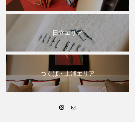
日立エリア
つくば・土浦エリア